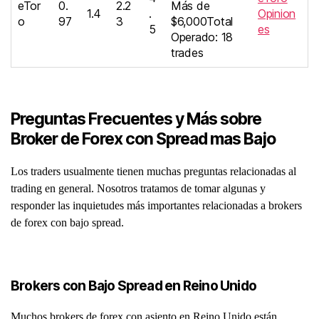
eTor
0.
2.2
Más de
1.4
.
Opinion
o
97
3
$6,000Total
5
es
Operado: 18
trades
Preguntas Frecuentes y Más sobre
Broker de Forex con Spread mas Bajo
Los traders usualmente tienen muchas preguntas relacionadas al
trading en general. Nosotros tratamos de tomar algunas y
responder las inquietudes más importantes relacionadas a brokers
de forex con bajo spread.
Brokers con Bajo Spread en Reino Unido
Muchos brokers de forex con asiento en Reino Unido están