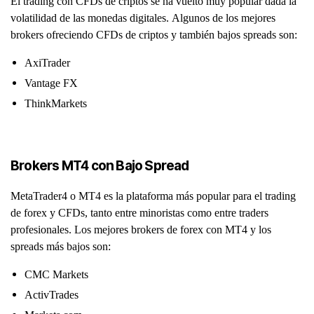
El trading con CFDs de criptos se ha vuelto muy popular dada la
volatilidad de las monedas digitales. Algunos de los mejores
brokers ofreciendo CFDs de criptos y también bajos spreads son:
AxiTrader
Vantage FX
ThinkMarkets
Brokers MT4 con Bajo Spread
MetaTrader4 o MT4 es la plataforma más popular para el trading
de forex y CFDs, tanto entre minoristas como entre traders
profesionales. Los mejores brokers de forex con MT4 y los
spreads más bajos son:
CMC Markets
ActivTrades